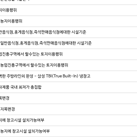
지이용행위
농지이용행위
반음식점,휴게음식점,즉석판매음식점에대한 시설기준
일반음식점,휴게음식점,즉석판매음식점에대한 시설기준
업진흥구역에서 할수있는 토지이용행위
농업진흥구역에서 할수있는 토지이용행위
한 주방라인의 완성 - 삼성 TBI(True Built-In) 냉장고
자제품 국내 최저가 총집합
목변경
지목변경
지에 창고시설 설치가능여부
농지에 창고시설 설치가능여부