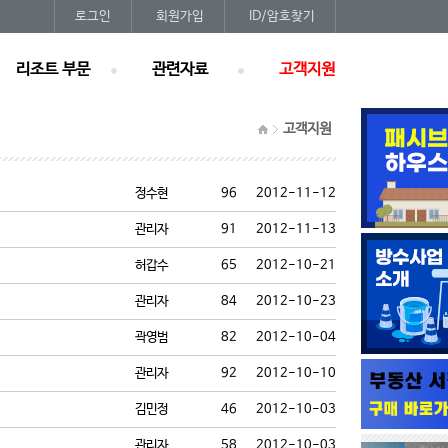
로그인
회원가입
ID/암호찾기
리조트 부문
관련자료
고객지원
고객지원
정수현
96
2012-11-12
관리자
91
2012-11-13
허갑수
65
2012-10-21
관리자
84
2012-10-23
곽영범
82
2012-10-04
관리자
92
2012-10-10
김민정
46
2012-10-03
관리자
58
2012-10-03