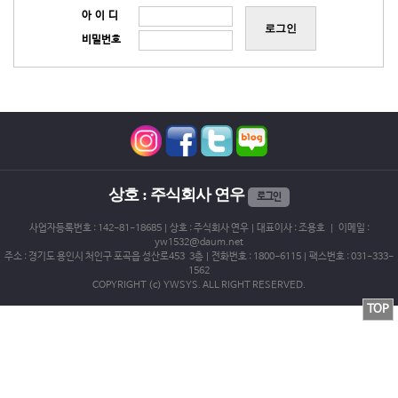
아 이 디
로그인
비밀번호
상호 : 주식회사 연우
로그인
사업자등록번호 : 142-81-18685 | 상호 : 주식회사 연우 | 대표이사 : 조용호 | 이메일 :
yw1532@daum.net
주소 : 경기도 용인시 처인구 포곡읍 성산로453 3층 | 전화번호 : 1800-6115 | 팩스번호 : 031-333-
1562
COPYRIGHT (c) YWSYS. ALL RIGHT RESERVED.
TOP