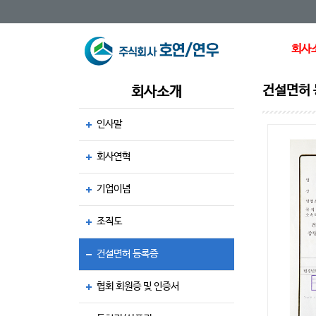
회사
건설면허
회사소개
인사말
회사연혁
기업이념
조직도
건설면허 등록증
협회 회원증 및 인증서