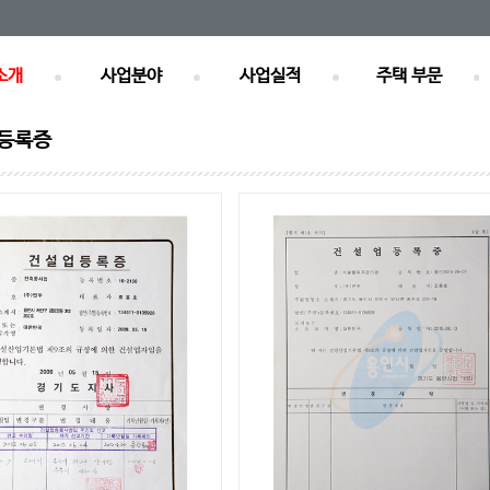
소개
사업분야
사업실적
주택 부문
 등록증