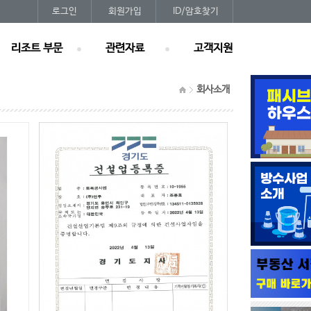
로그인
회원가입
ID/암호찾기
리조트 부문
관련자료
고객지원
회사소개