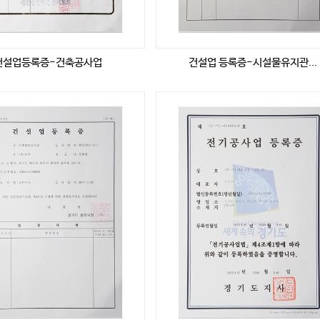
건설업등록증-건축공사업
건설업 등록증-시설물유지관...