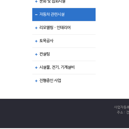
문화 및 집회시설
자동차 관련시설
리모델링 · 인테리어
토목공사
컨설팅
시설물, 전기, 기계설비
진행중인 사업
사업자등록번호
주소 : 