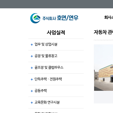
회사
자동차 
사업실적
업무 및 상업시설
공장 및 물류창고
골프장 및 클럽하우스
단독주택 · 전원주택
공동주택
교육문화 연구시설