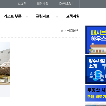
로그인
회원가입
ID/암호찾기
리조트 부문
관련자료
고객지원
사업실적