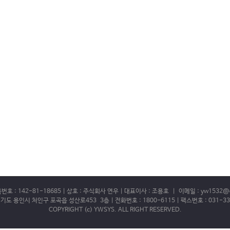
 : 142-81-18685 | 상호 : 주식회사 연우 | 대표이사 : 조용호 | 이메일 : yw1532@
경기도 용인시 처인구 포곡읍 성산로453 3층 | 전화번호 : 1800-6115 | 팩스번호 : 031-33
COPYRIGHT (c) YWSYS. ALL RIGHT RESERVED.